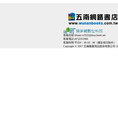
客服信箱:
library.w3322@msa.hinet.net
客服電話:(07)2351960
客服時間:平日9：30-18：00（國定假日除外）
Copyright © 2017 五楠圖書用品股份有限公司 All Ri