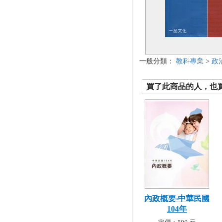
一般分類：
教科專業
>
政
買了此商品的人，也買了.
內政概要‧中華民國
104年