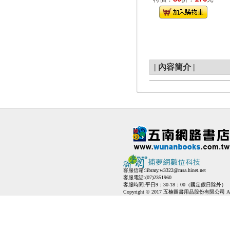
|
內容簡介
|
客服信箱:
library.w3322@msa.hinet.net
客服電話:(07)2351960
客服時間:平日9：30-18：00（國定假日除外）
Copyright © 2017 五楠圖書用品股份有限公司 All Ri