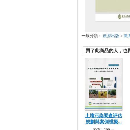
一般分類：
政府出版
>
教
買了此商品的人，也買了.
土壤污染調查評估
規劃與案例模擬...
定價：200 元