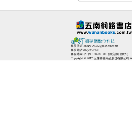
客服信箱:
library.w3322@msa.hinet.net
客服電話:(07)2351960
客服時間:平日9：30-18：00（國定假日除外）
Copyright © 2017 五楠圖書用品股份有限公司 All Ri