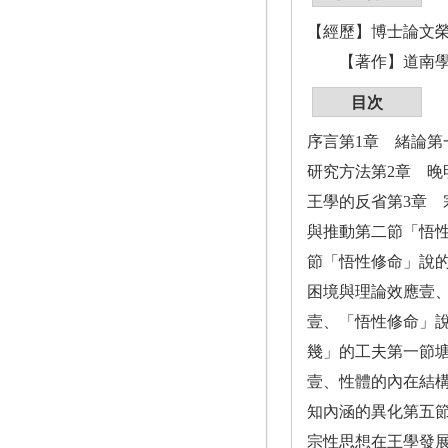
【經歷】博士論文
【著作】道南學脈
目次
序言第1章 緒論
研究方法第2章 
王學的反省第3章
與推動第二節「悟
節「悟性修命」說
困境與理論效應壹
壹、「悟性修命」
幾」的工夫第一節
壹、性體的內在結
知內涵的異化第五
宗性思想在王學發