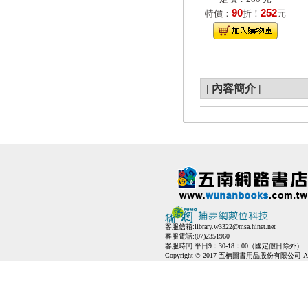
90
252
特價：
折！
元
|
內容簡介
|
客服信箱:
library.w3322@msa.hinet.net
客服電話:(07)2351960
客服時間:平日9：30-18：00（國定假日除外）
Copyright © 2017 五楠圖書用品股份有限公司 All Ri