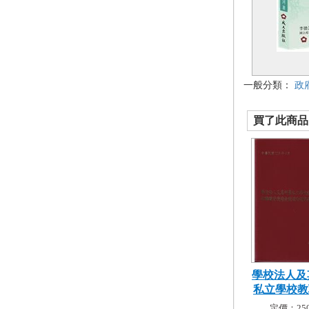
一般分類：
政
買了此商品的
學校法人及
私立學校教職
定價：250