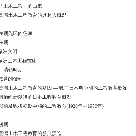
「土木工程」的由來
臺灣土木工程教育的興起與概況
時期先民的住屋
時期
入歐洲文明
入歐洲土木工程技術
、清領時期
教育的發軔
臺灣土木工程教育的基因 — 戰前日本與中國的工程教育概況
明治維新以後的日本工程教育概況
前及戰後初期中國的工程教育(1920年～1950年)
初期
臺灣土木工程教育的發展演進