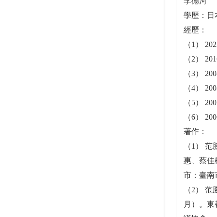
李德河
學歷：日
經歷：
（1） 2
（2） 2
（3） 20
（4） 2
（5） 20
（6） 2
著作：
（1） 
惠、蔡佳樺
市：臺南
（2） 
月）。東都