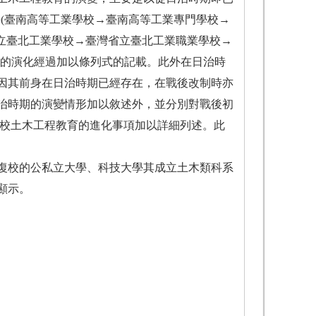
大學(臺南高等工業學校→臺南高等工業專門學校→
州立臺北工業學校→臺灣省立臺北工業職業學校→
)的演化經過加以條列式的記載。此外在日治時
，因其前身在日治時期已經存在，在戰後改制時亦
治時期的演變情形加以敘述外，並分別對戰後初
990年代各校土木工程教育的進化事項加以詳細列述。此
臺復校的公私立大學、科技大學其成立土木類科系
顯示。