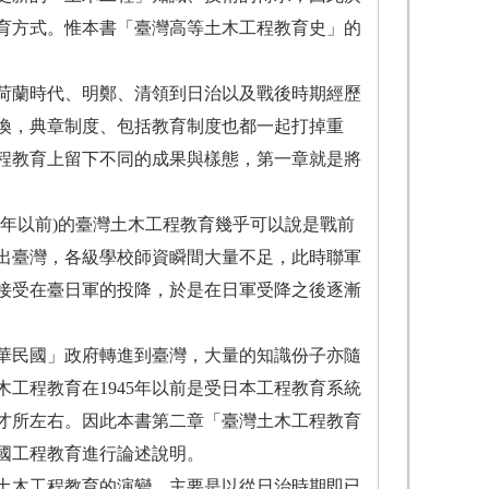
育方式。惟本書「臺灣高等土木工程教育史」的
荷蘭時代、明鄭、清領到日治以及戰後時期經歷
換，典章制度、包括教育制度也都一起打掉重
程教育上留下不同的成果與樣態，第一章就是將
5年以前)的臺灣土木工程教育幾乎可以說是戰前
退出臺灣，各級學校師資瞬間大量不足，此時聯軍
接受在臺日軍的投降，於是在日軍受降之後逐漸
中華民國」政府轉進到臺灣，大量的知識份子亦隨
工程教育在1945年以前是受日本工程教育系統
人才所左右。因此本書第二章「臺灣土木工程教育
國工程教育進行論述說明。
土木工程教育的演變，主要是以從日治時期即已