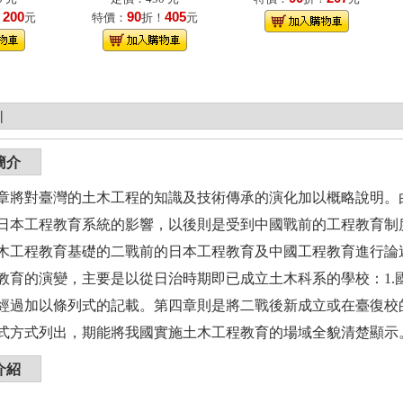
200
90
405
！
元
特價：
折！
元
|
簡介
章將對臺灣的土木工程的知識及技術傳承的演化加以概略說明。由
日本工程教育系統的影響，以後則是受到中國戰前的工程教育制
木工程教育基礎的二戰前的日本工程教育及中國工程教育進行論
教育的演變，主要是以從日治時期即已成立土木科系的學校：1.國
經過加以條列式的記載。第四章則是將二戰後新成立或在臺復校
式方式列出，期能將我國實施土木工程教育的場域全貌清楚顯示
介紹