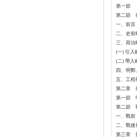
第一節 
第二節 
一、前言
二、史前
三、荷治
(一) 引
(二) 帶
四、明鄭
五、工程
第二章 
第一節 
第二節 戰
一、戰前
二、戰後
第三章 