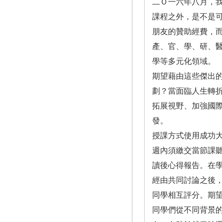
二Ｏ一六年八月，
課程之外，是不是
朋友的贊助經費，
產、官、學、研、
學等多元化領域。
期望藉由這些傑出
劃？當面臨人生轉
拓展視野、加強國
發。
授課方式使用成功大
週內須繳交當節課
讀後心得報告。在
經由共同討論之後
同學相互評分。期
同學們從不同背景