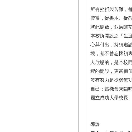
所有挫折與苦難，
豐富，從書本、從
就此開啟，並廣闊
本校所開設之「生
心與付出，持續邀
境，都不曾忘懷初
人欣慰的，是本校
程的開設，更富價
沒有努力是徒勞無
自己；當機會來臨
國立成功大學校長
導論