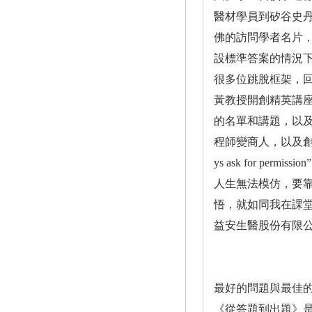
醫材學員到矽谷史
佛的訪問學者名片
設標準答案的情況
很多位跳脫框架，
黃教授開創精英講
的名單和講題，以
程師變商人，以及創
ys ask for permis
人生無法模仿，要
悟，就如同我在課堂建議的一
益安生醫股份有限
最好的問題與最佳
《從答題到出題》