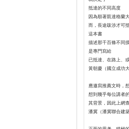
抵達的不同高度
因為順著凱達格蘭
而，長途跋涉才可
這本書
描述那千百條不同
是專門寫給
已抵達、在路上、
黃朝慶（國立成功
應邀寫推薦文時，
想到幾乎每位講者
其背景，因此上網
潘冀（潘冀聯合建築
正面的思考、積極