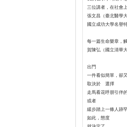
三位講者，在社會
張文昌（臺北醫學
國立成功大學名譽
每一篇生命樂章，
賀陳弘（國立清華
出門
一件看似簡單，卻
取決於 選擇
走馬看花呼朋引伴
或者
緩步踏上一條人跡
如此，態度
就決定了