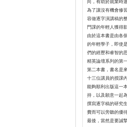
向，有助於就業時
為了讓沒有機會修
容做逐字演講稿的
門課的年輕人獲得
由於這本書是由各
的年輕學子，即使
們的經歷和睿智的
精英論壇系列的第
第二本書，書名是
十三位講員的授課
能夠順利出版這一
持，以及願意一起
撰寫逐字稿的研究
費而可以旁聽的優
最後，當然是要誠