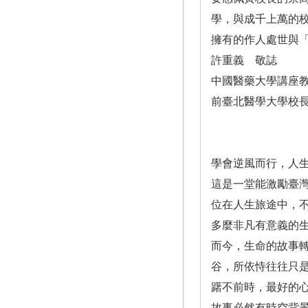
學，與成千上萬的
擁有的作人處世與
許重義 敬誌
中國醫藥大學講座
前臺北醫學大學校
學會逆風而行，人
這是一堂能激勵臺
位在人生旅途中，
多麼非凡有意義的
而今，生命的故事
谷，所依恃往往只
躇不前時，最好的
故事必然有時空背