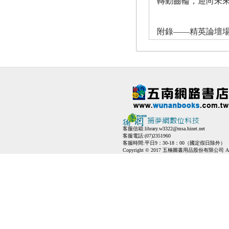
轉動齒輪，迎向未
附錄——精英論壇
客服信箱:
library.w3322@msa.hinet.net
客服電話:(07)2351960
客服時間:平日9：30-18：00（國定假日除外）
Copyright © 2017 五楠圖書用品股份有限公司 All Ri