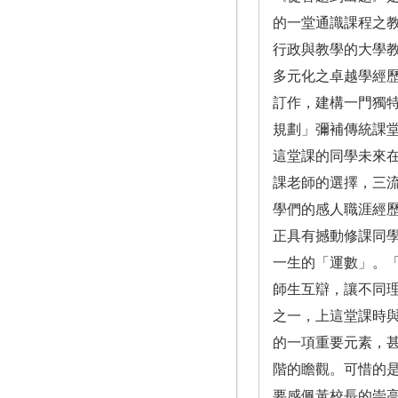
的一堂通識課程之
行政與教學的大學
多元化之卓越學經
訂作，建構一門獨
規劃」彌補傳統課
這堂課的同學未來
課老師的選擇，三
學們的感人職涯經
正具有撼動修課同
一生的「運數」。
師生互辯，讓不同
之一，上這堂課時
的一項重要元素，
階的瞻觀。可惜的
要感佩黃校長的崇