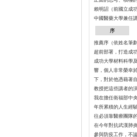
賴明詔（前國立成
中國醫藥大學兼任
序
推薦序（依姓名筆
超前部署，打造成
成功大學材料科學
響，個人非常榮幸
下，對於他憑藉著
教授把這些講者的
我在擔任衛福部中
年所累積的人生經
往必須靠醫療團隊
在今年對抗武漢肺
參與防疫工作，不