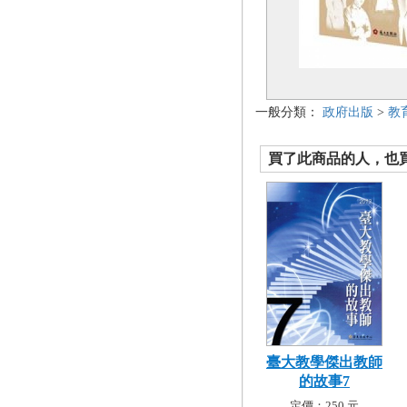
一般分類：
政府出版
>
教
買了此商品的人，也買了.
臺大教學傑出教師
的故事7
定價：250 元