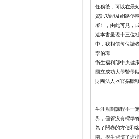
任務後，可以在最
資訊功能及網路傳
署〉，由此可見，
這本書呈現十三位
中，我相信每位讀
李伯璋
衛生福利部中央健
國立成功大學醫學
財團法人器官捐贈
生涯規劃課程不一
界，儘管沒有標準
為了閱卷的方便和
圍。學生習慣了這