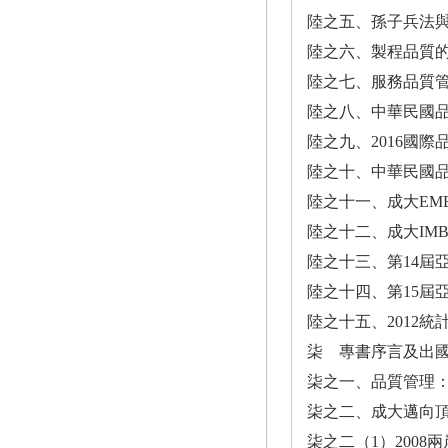
陸之五、孫子兵法
陸之六、製程品質
陸之七、服務品質
陸之八、中華民國
陸之九、2016國
陸之十、中華民國
陸之十一、成大EMB
陸之十二、成大IMB
陸之十三、第14屆
陸之十四、第15屆
陸之十五、2012統
柒 專書序言及出
柒之一、品質管理：
柒之二、成大邁向
柒之二（1）200