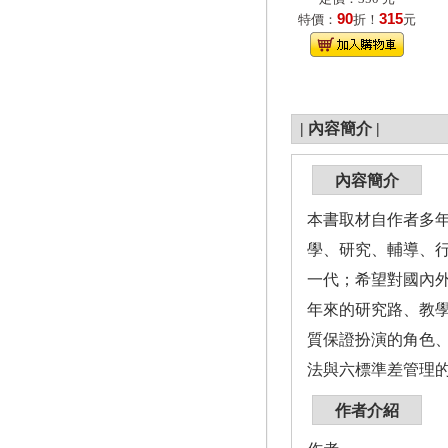
90
315
特價：
折！
元
|
內容簡介
|
內容簡介
本書取材自作者多
學、研究、輔導、
一代；希望對國內
年來的研究路、教
質保證扮演的角色
法與六標準差管理
作者介紹