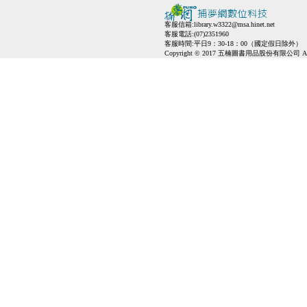
客服信箱:
library.w3322@msa.hinet.net
客服電話:(07)2351960
客服時間:平日9：30-18：00（國定假日除外）
Copyright © 2017 五楠圖書用品股份有限公司 All Ri