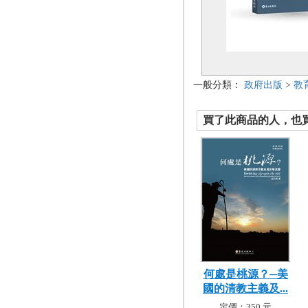
一般分類：
政府出版
>
教
買了此商品的人，也買了.
何處是桃源？─美
國的清教主義及...
定價：350 元