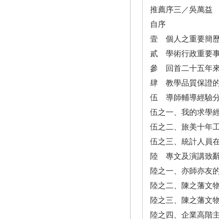
推薦序三／吳萬益
自序
壹 個人之重要簡
貳 學術行政重要
參 回首二十五年
肆 教學品質保證的
伍 導師輔導經驗
伍之一、我的求學
伍之二、旅美十年
伍之三、統計人員
陸 專文及演講致
陸之一、亦師亦友
陸之二、陳之藩文
陸之三、陳之藩文
陸之四、企業高階