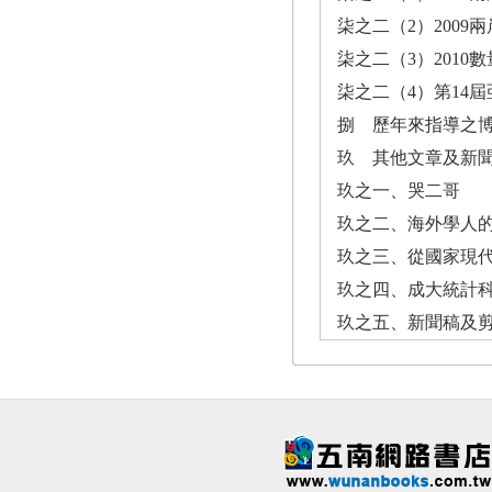
柒之二（2）200
柒之二（3）201
柒之二（4）第14
捌 歷年來指導之博碩
玖 其他文章及新
玖之一、哭二哥
玖之二、海外學人
玖之三、從國家現
玖之四、成大統計
玖之五、新聞稿及