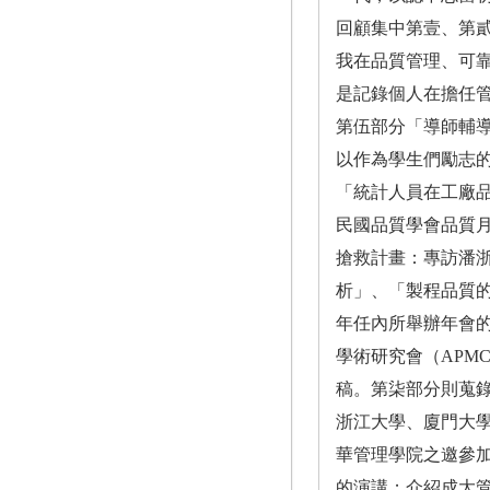
回顧集中第壹、第
我在品質管理、可
是記錄個人在擔任管院副
第伍部分「導師輔
以作為學生們勵志
「統計人員在工廠
民國品質學會品質
搶救計畫：專訪潘
析」、「製程品質
年任內所舉辦年會的
學術研究會（APM
稿。第柒部分則蒐
浙江大學、廈門大學
華管理學院之邀參加
的演講；介紹成大管