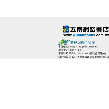
客服信箱:
library.w3322@msa.hinet.net
客服電話:(07)2351960
客服時間:平日9：30-18：00（國定假日除外）
Copyright © 2017 五楠圖書用品股份有限公司 All Ri