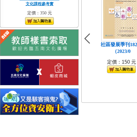
文化課程參考實
定價：350 元
社區發展季刊18
（2023/0
定價：150 元