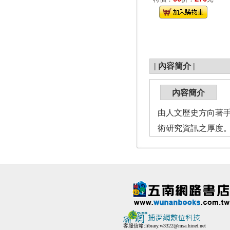
|
內容簡介
|
內容簡介
由人文歷史方向著
術研究資訊之厚度
客服信箱:
library.w3322@msa.hinet.net