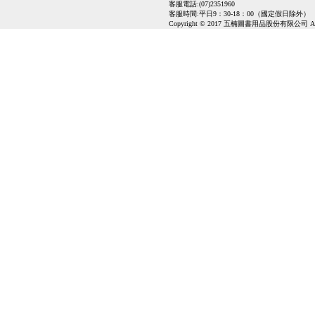
客服電話:(07)2351960
客服時間:平日9：30-18：00（國定假日除外）
Copyright © 2017 五楠圖書用品股份有限公司 All Ri