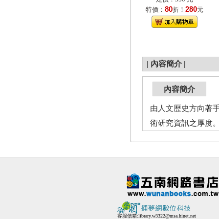
80
280
特價：
折！
元
|
內容簡介
|
內容簡介
由人文歷史方向著
術研究資訊之厚度
客服信箱:
library.w3322@msa.hinet.net