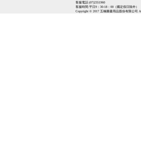
客服電話:(07)2351960
客服時間:平日9：30-18：00（國定假日除外）
Copyright © 2017 五楠圖書用品股份有限公司 All Ri