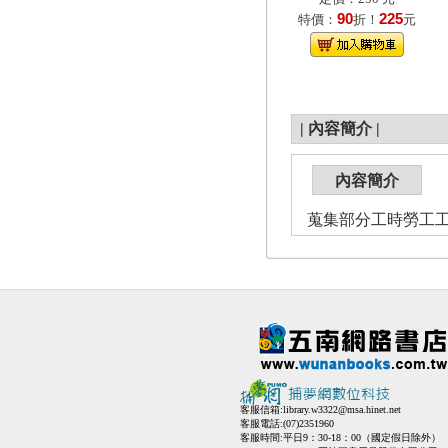
90
225
特價：
折！
元
|
內容簡介
|
內容簡介
蒐集部分工時勞工
客服信箱:
library.w3322@msa.hinet.net
客服電話:(07)2351960
客服時間:平日9：30-18：00（國定假日除外）