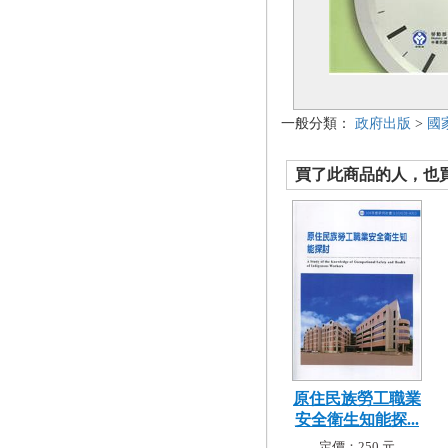
一般分類：
政府出版
>
國
買了此商品的人，也買了.
原住民族勞工職業
安全衛生知能探...
定價：250 元