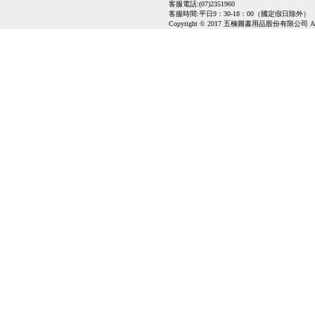
客服電話:(07)2351960
客服時間:平日9：30-18：00（國定假日除外）
Copyright © 2017 五楠圖書用品股份有限公司 All Ri