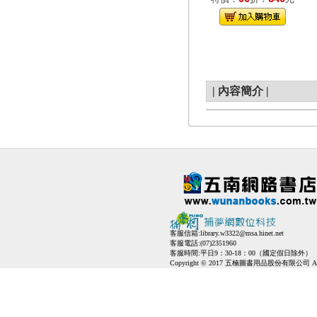
|
內容簡介
|
客服信箱:
library.w3322@msa.hinet.net
客服電話:(07)2351960
客服時間:平日9：30-18：00（國定假日除外）
Copyright © 2017 五楠圖書用品股份有限公司 All Ri