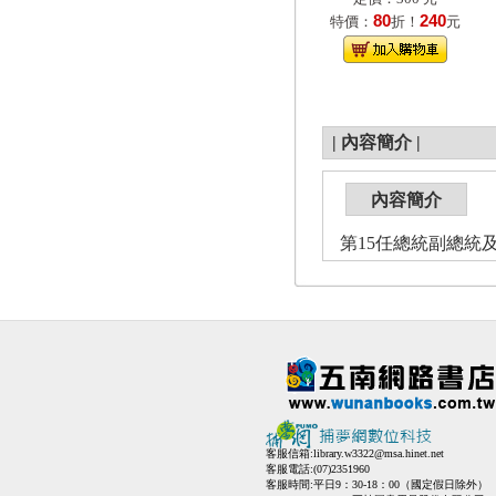
80
240
特價：
折！
元
|
內容簡介
|
內容簡介
第15任總統副總統
客服信箱:
library.w3322@msa.hinet.net
客服電話:(07)2351960
客服時間:平日9：30-18：00（國定假日除外）