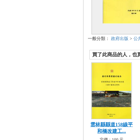
一般分類：
政府出版
>
公
買了此商品的人，也買了.
雲林縣縣道158線平
和橋改建工...
定價：100 元