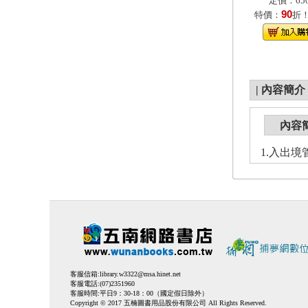
定價：650
90
特價：
折
|
內容簡介
內容
1.入出境管
客服信箱:
library.w3322@msa.hinet.net
客服電話:(07)2351960
客服時間:平日9：30-18：00（國定假日除外）
Copyright © 2017 五楠圖書用品股份有限公司 All Rights Reserved.