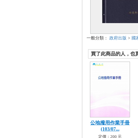
一般分類：
政府出版
>
國
買了此商品的人，也買了.
公地撥用作業手冊
(103/07...
定價：200 元