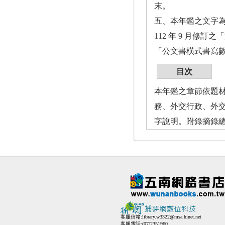
末。
五、本年鑑之文字為
112 年 9 月修訂
「公文書橫式書寫
目次
本年鑑之章節依題材
務、外交行政、外交
字說明。附錄摘錄總
客服信箱:
library.w3322@msa.hinet.net
客服電話:(07)2351960