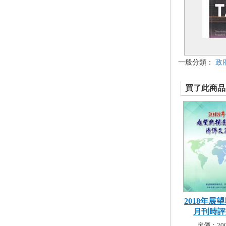
一般分類：
政
買了此商品的
2018年展
月刊時評文
定價：200