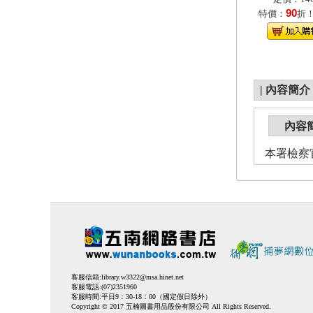
90
特價：
折
|
內容簡介
內容
本署檢察
客服信箱:
library.w3322@msa.hinet.net
客服電話:(07)2351960
客服時間:平日9：30-18：00（國定假日除外）
Copyright © 2017 五楠圖書用品股份有限公司 All Rights Reserved.