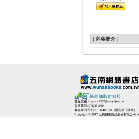
|
內容簡介
|
客服信箱:
library.w3322@msa.hinet.net
客服電話:(07)2351960
客服時間:平日9：30-18：00（國定假日除外）
Copyright © 2017 五楠圖書用品股份有限公司 All Ri