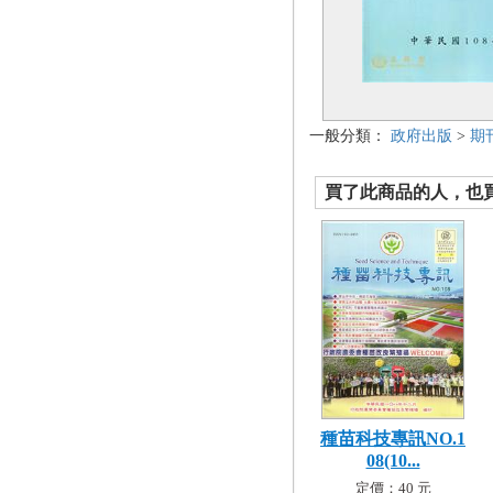
一般分類：
政府出版
>
期
買了此商品的人，也買了.
種苗科技專訊NO.1
08(10...
定價：40 元