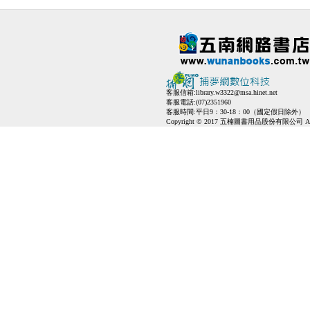
客服信箱:
library.w3322@msa.hinet.net
客服電話:(07)2351960
客服時間:平日9：30-18：00（國定假日除外）
Copyright © 2017 五楠圖書用品股份有限公司 All Ri