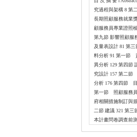
目 次 摘 要 i Abs
究過程與架構 8 第
長期照顧服務就業獎勵
顧服務員專業證照檢定
第九節 影響照顧服務
及量表設計 81 第
料分析 91 第一節
異分析 129 第四節
究設計 157 第
分析 176 第四節
第一節 照顧服務員
府相關措施制訂與規劃建
二節 建議 321 第
本計畫問卷調查前測報