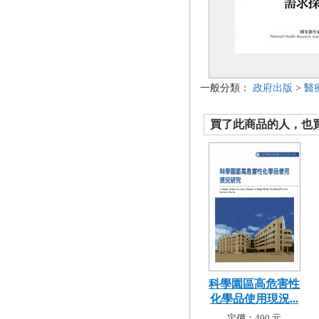
一般分類：
政府出版
>
醫
買了此商品的人，也買了.
科學園區高危害性
化學品使用現況...
定價：400 元