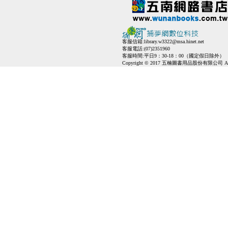
客服信箱:
library.w3322@msa.hinet.net
客服電話:(07)2351960
客服時間:平日9：30-18：00（國定假日除外）
Copyright © 2017 五楠圖書用品股份有限公司 All Ri