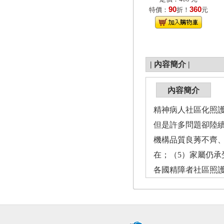
90
360
特價：
折！
元
|
內容簡介
|
內容簡介
精神病人社區化照
但是許多問題卻陸
機構品質良莠不齊
在；（5）家屬仍
各國精障者社區照