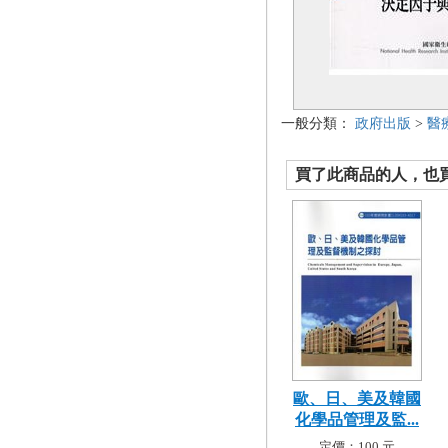
一般分類：
政府出版
>
醫
買了此商品的人，也買了.
歐、日、美及韓國
化學品管理及監...
定價：100 元