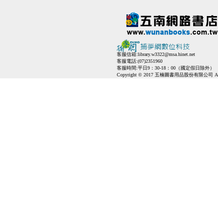
客服信箱:
library.w3322@msa.hinet.net
客服電話:(07)2351960
客服時間:平日9：30-18：00（國定假日除外）
Copyright © 2017 五楠圖書用品股份有限公司 All Ri