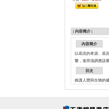
|
內容簡介
|
內容簡介
以底泥的來源、底
響，進而強調應該
目次
維護人體與生物的