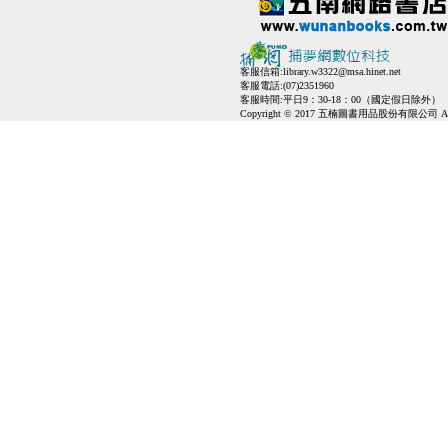
客服信箱:
library.w3322@msa.hinet.net
客服電話:(07)2351960
客服時間:平日9：30-18：00（國定假日除外）
Copyright © 2017 五楠圖書用品股份有限公司 All Ri