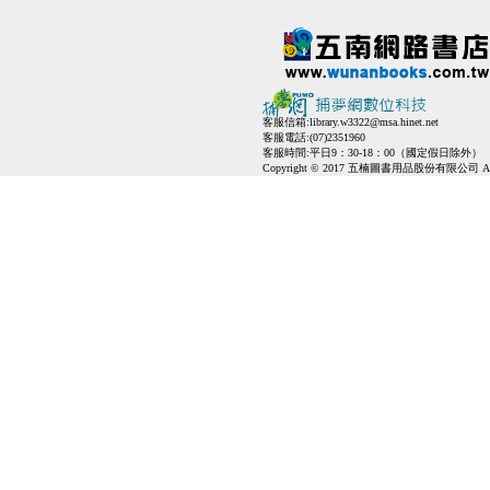
客服信箱:
library.w3322@msa.hinet.net
客服電話:(07)2351960
客服時間:平日9：30-18：00（國定假日除外）
Copyright © 2017 五楠圖書用品股份有限公司 All Ri