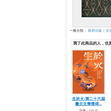
一般分類：
政府出版
>
文
買了此商品的人，也買了.
生於火:第二十六屆
臺北文學獎得...
定價：320 元