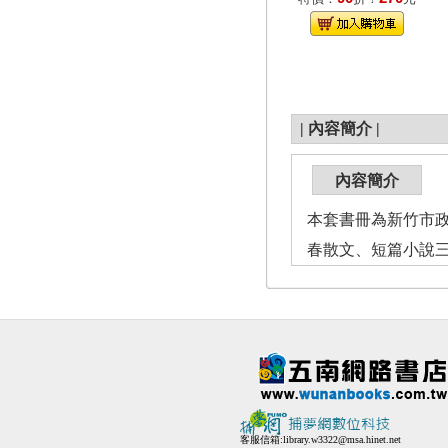
|
內容簡介
|
內容簡介
本套書冊為新竹市政
春散文、短篇小說
客服信箱:
library.w3322@msa.hinet.net