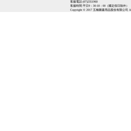
客服電話:(07)2351960
客服時間:平日9：30-18：00（國定假日除外）
Copyright © 2017 五楠圖書用品股份有限公司 All Ri