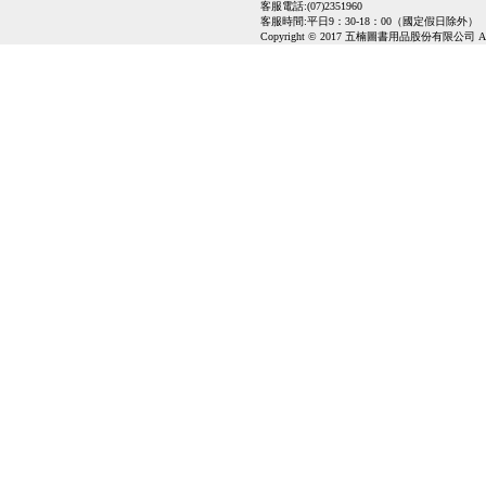
客服電話:(07)2351960
客服時間:平日9：30-18：00（國定假日除外）
Copyright © 2017 五楠圖書用品股份有限公司 All Ri