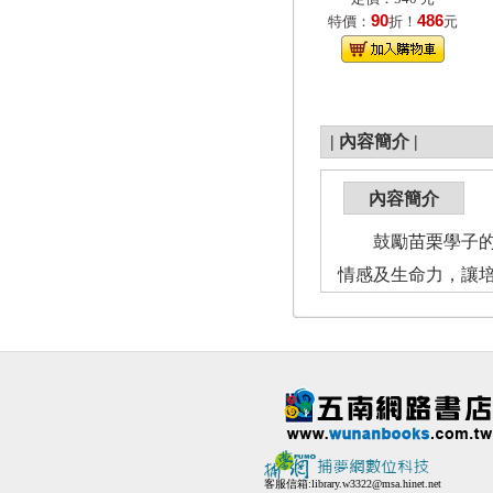
90
486
特價：
折！
元
|
內容簡介
|
內容簡介
鼓勵苗栗學子的文
情感及生命力，讓
客服信箱:
library.w3322@msa.hinet.net