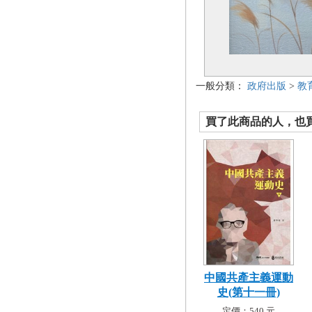
一般分類：
政府出版
>
教
買了此商品的人，也買了.
中國共產主義運動
史(第十一冊)
定價：540 元