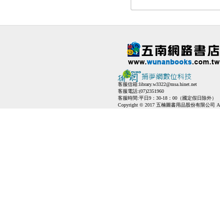
客服信箱:
library.w3322@msa.hinet.net
客服電話:(07)2351960
客服時間:平日9：30-18：00（國定假日除外）
Copyright © 2017 五楠圖書用品股份有限公司 All Ri