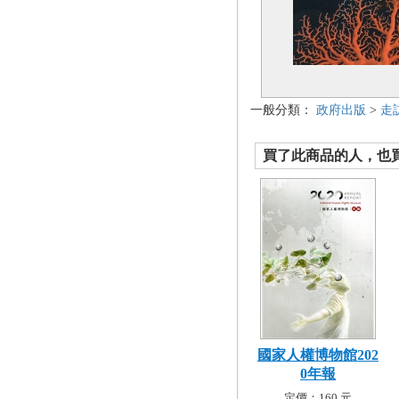
一般分類：
政府出版
>
走
買了此商品的人，也買了.
國家人權博物館202
0年報
定價：160 元