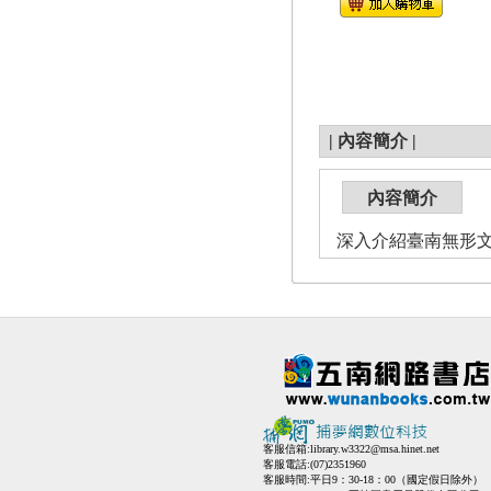
|
內容簡介
|
內容簡介
深入介紹臺南無形
客服信箱:
library.w3322@msa.hinet.net
客服電話:(07)2351960
客服時間:平日9：30-18：00（國定假日除外）