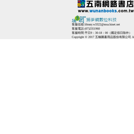
客服信箱:
library.w3322@msa.hinet.net
客服電話:(07)2351960
客服時間:平日9：30-18：00（國定假日除外）
Copyright © 2017 五楠圖書用品股份有限公司 All Ri