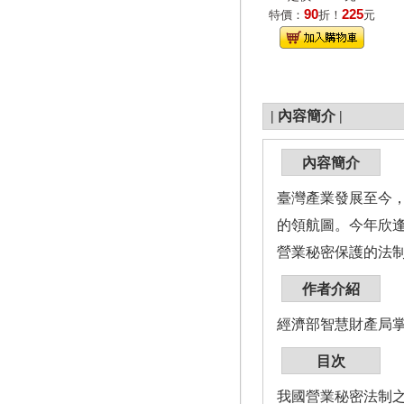
90
225
特價：
折！
元
|
內容簡介
|
內容簡介
臺灣產業發展至今
的領航圖。今年欣逢
營業秘密保護的法
作者介紹
經濟部智慧財產局
目次
我國營業秘密法制之演變與展望- 蔡