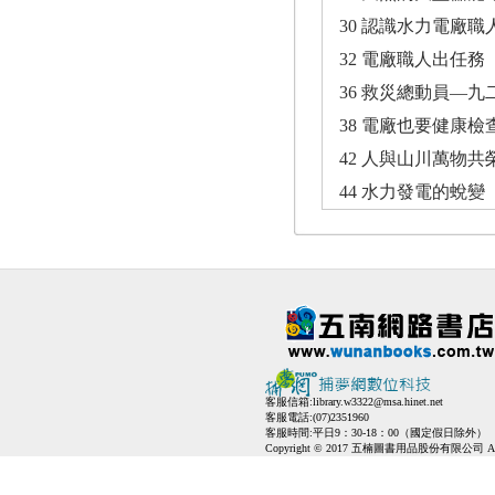
30 認識水力電廠職
32 電廠職人出任務
36 救災總動員—
38 電廠也要健康
42 人與山川萬物共
44 水力發電的蛻變
客服信箱:
library.w3322@msa.hinet.net
客服電話:(07)2351960
客服時間:平日9：30-18：00（國定假日除外）
Copyright © 2017 五楠圖書用品股份有限公司 All Ri