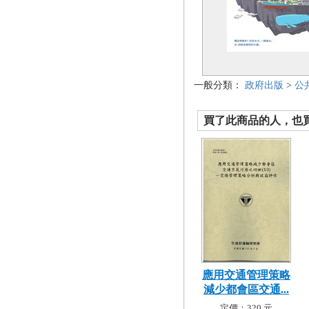
一般分類：
政府出版
>
公
買了此商品的人，也買了.
應用交通管理策略
減少都會區交通...
定價：320 元