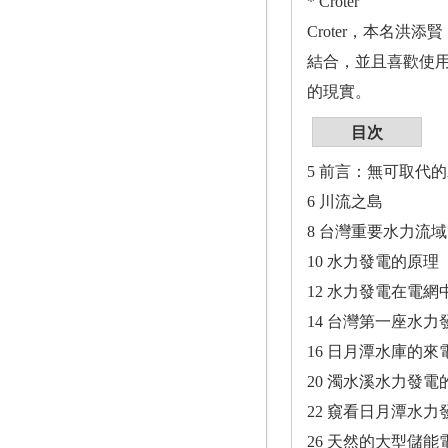
* Croter
Croter，本名洪
結合，並且喜歡使
的現實。
目次
5 前言：無可取代
6 川流之島
8 台灣重要水力流
10 水力發電的原理
12 水力發電在電網
14 台灣第一座水力
16 日月潭水庫的來
20 濁水溪水力發
22 窺看日月潭水
26 天然的大型儲