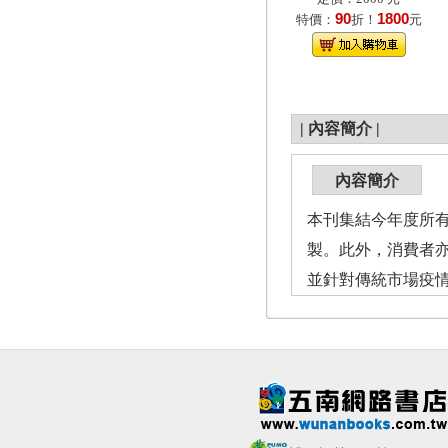
90
1800
特價：
折！
元
|
內容簡介
|
內容簡介
本刊集結今年度所
製。此外，消費者
並針對傳統市場疫