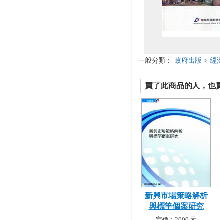
一般分類：
政府出版
>
經
買了此商品的人，也買了.
新興市場策略解析
與標竿個案研究
定價：2000 元