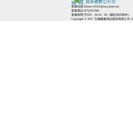
客服信箱:
library.w3322@msa.hinet.net
客服電話:(07)2351960
客服時間:平日9：30-18：00（國定假日除外）
Copyright © 2017 五楠圖書用品股份有限公司 All Ri