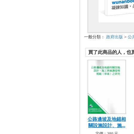
一般分類：
政府出版
>
公
買了此商品的人，也買了.
公路邊坡及地錨相
關設施設計、施...
定價：380 元