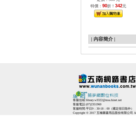
90
342
特價：
折！
元
|
內容簡介
|
客服信箱:
library.w3322@msa.hinet.net
客服電話:(07)2351960
客服時間:平日9：30-18：00（國定假日除外）
Copyright © 2017 五楠圖書用品股份有限公司 All Ri