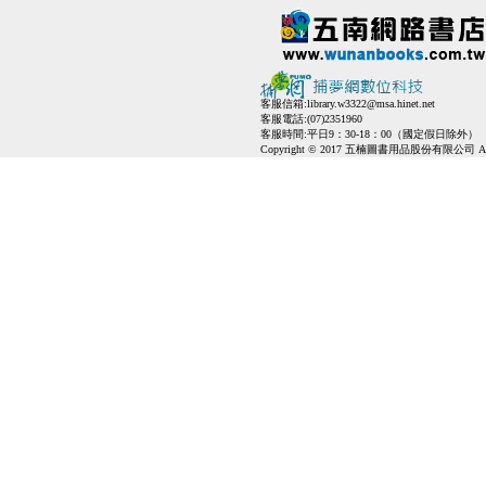
客服信箱:
library.w3322@msa.hinet.net
客服電話:(07)2351960
客服時間:平日9：30-18：00（國定假日除外）
Copyright © 2017 五楠圖書用品股份有限公司 All Ri