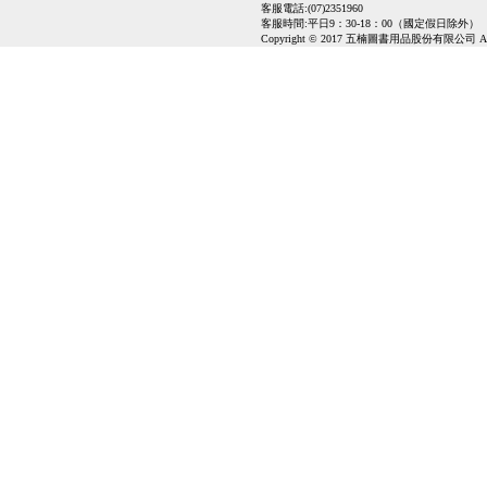
客服電話:(07)2351960
客服時間:平日9：30-18：00（國定假日除外）
Copyright © 2017 五楠圖書用品股份有限公司 All Ri