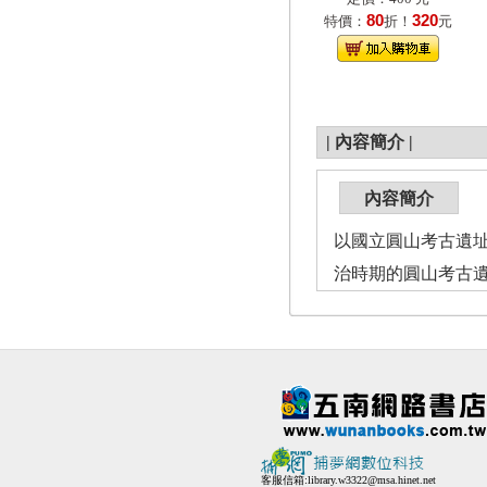
80
320
特價：
折！
元
|
內容簡介
|
內容簡介
以國立圓山考古遺
治時期的圓山考古
客服信箱:
library.w3322@msa.hinet.net