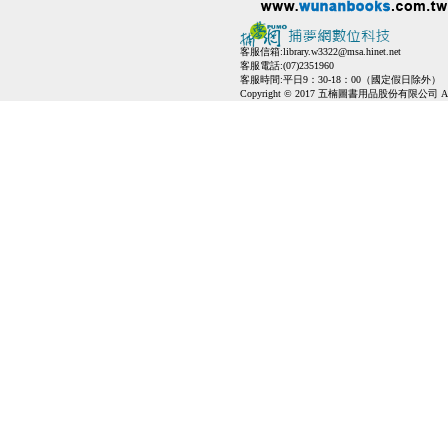
客服信箱:
library.w3322@msa.hinet.net
客服電話:(07)2351960
客服時間:平日9：30-18：00（國定假日除外）
Copyright © 2017 五楠圖書用品股份有限公司 All Ri