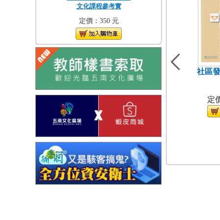
文化課程參考實
定價：350 元
社區發
（
定價