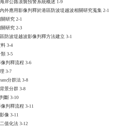
 花蓮海岸公路浪襲預警系統概述 1-9
國內外應用影像判釋於港區防波堤越波相關研究蒐集 2-1
相關研究 2-1
相關研究 2-3
區防波堤越波影像判釋方法建立 3-1
料 3-4
類 3-5
影像判釋流程 3-6
理 3-7
means分群法 3-8
取背景分群 3-8
波判斷 3-10
影像判釋流程 3-11
階影像 3-11
津二值化法 3-12