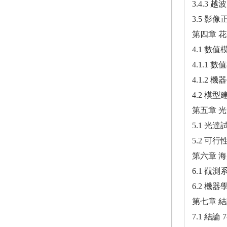
3.4.3 越
3.5 影像正
第四章 花
4.1 數
4.1.1 數
4.1.2 
4.2 模型
第五章 光
5.1 光達試
5.2 可行性
第六章 
6.1 觀測
6.2 機
第七章 結
7.1 結論 7