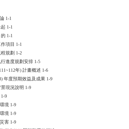
 1-1
起 1-1
的 1-1
工作項目 1-1
流程規劃 1-2
作執行進度規劃安排 1-5
(111~112年) 計畫概述 1-6
(113) 年度預期效益及成果 1-9
背景現況說明 1-9
 1-9
象環境 1-9
質環境 1-9
岸災害 1-9