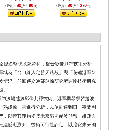
90
90
90
270
特價：
折！
元
特價：
折！
元
網路攝影監視系統資料，配合影像判釋技術分析
區域為「台11線人定勝天路段」與「花蓮港區防
波情況，並回傳交通部運輸研究所運輸技術研究
據。
蓮港區防波堤越波影像判釋技術、港區機器學習越波
「熱成像」來進行分析，以使能達到日、夜間判
型，以使其能夠銜接未來港區越波預報；維運與
光達感測溯升」技術可行性評估，以強化未來溯