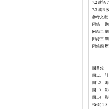
7.2 建議 7
7.3 成果
參考文獻 
附錄一 
附錄二 
附錄三 期
附錄四 歷
圖目錄
圖1.1 
圖1.2 
圖1.3 
圖1.4
檻值) 1-8