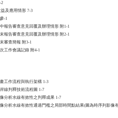
-2
效益及應用情形 7-3
參-1
期中報告審查意見回覆及辦理情形 附1-1
期末報告審查意見回覆及辦理情形 附2-1
末審查簡報 附3-1
次工作會議記錄 附4-1
計畫工作流程與執行架構 1-3
海岸線判釋技術流程圖 1-7
影像分析水線有效性之判釋成果 1-7
 影像分析水線有效性通過門檻之局部時間點結果(圖為時序列影像