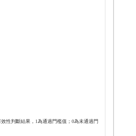
有效性判斷結果，1為通過門檻值；0為未通過門