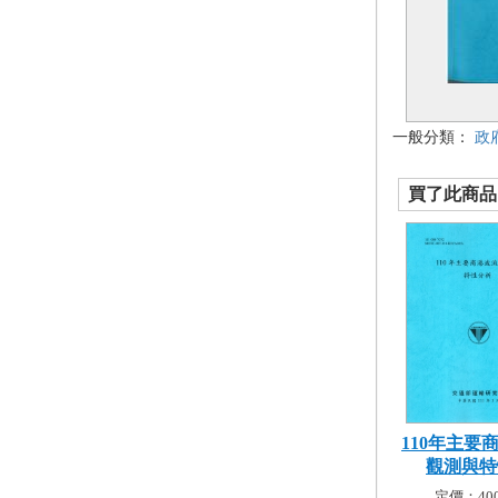
一般分類：
政
買了此商品的
110年主要
觀測與特性
定價：400