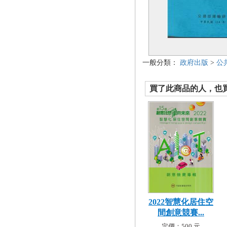
一般分類：
政府出版
>
公
買了此商品的人，也買了.
2022智慧化居住空
間創意競賽...
定價：500 元