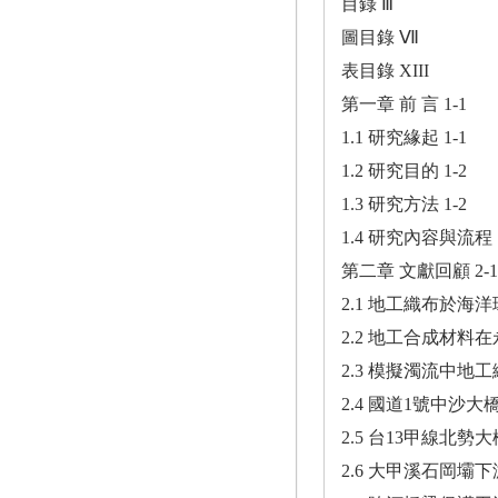
目錄 Ⅲ
圖目錄 Ⅶ
表目錄 XIII
第一章 前 言 1-1
1.1 研究緣起 1-1
1.2 研究目的 1-2
1.3 研究方法 1-2
1.4 研究內容與流程 1
第二章 文獻回顧 2-1
2.1 地工織布於海洋
2.2 地工合成材料在
2.3 模擬濁流中地工
2.4 國道1號中沙
2.5 台13甲線北
2.6 大甲溪石岡壩