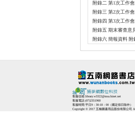
附錄二 第1次工作會
附錄三 第2次工作會
附錄四 第3次工作會
附錄五 期末審查意見
附錄六 簡報資料 附錄
客服信箱:
library.w3322@msa.hinet.net
客服電話:(07)2351960
客服時間:平日9：30-18：00（國定假日除外）
Copyright © 2017 五楠圖書用品股份有限公司 All Ri