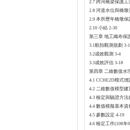
2.7 跨河橋梁保護工法
2.8 河道水位與橋墩
2.9 本所歷年橋墩保
2.10 小結 2-30
第三章 地工織布保護
3.1航拍觀測規劃 3-1
3.2成效觀測 3-4
3.3成效評估 3-18
第四章 二維數值水理
4.1 CCHE2D模式
4.2 二維數值模型建
4.3 檢定與驗證方法說
4.4 數值模擬基本資料
4.5 參數設定 4-19
4.6 檢定工作(108年06