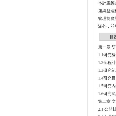
本計畫經
運與監理
管理制度
涵外，並
目
第一章 研
1.1研究緣
1.2全程
1.3研究
1.4研究目
1.5研究
1.6研究
第二章 文
2.1 公開