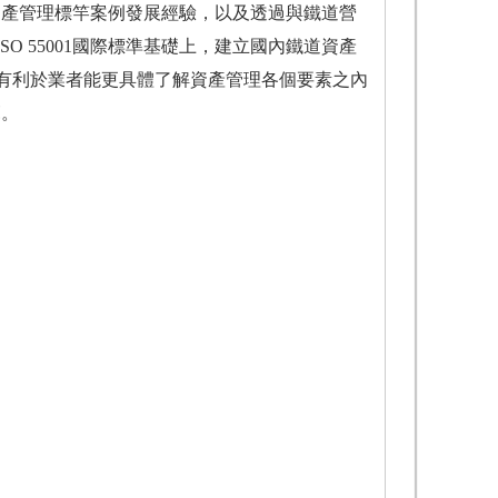
統資產管理標竿案例發展經驗，以及透過與鐵道營
 55001國際標準基礎上，建立國內鐵道資產
有利於業者能更具體了解資產管理各個要素之內
範。