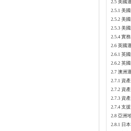
2.5 美
2.5.1
2.5.2
2.5.3
2.5.4 實
2.6 英
2.6.1 
2.6.2 
2.7 澳
2.7.1 
2.7.2 
2.7.3 
2.7.4 
2.8 亞
2.8.1 日本