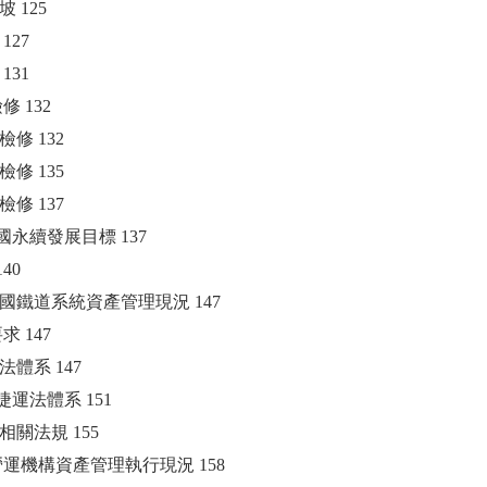
坡 125
 127
 131
修 132
態檢修 132
測檢修 135
範檢修 137
合國永續發展目標 137
140
國鐵道系統資產管理現況 147
求 147
路法體系 147
眾捷運法體系 151
其他相關法規 155
路營運機構資產管理執行現況 158