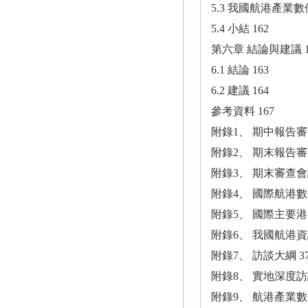
5.3 我國航港產業數
5.4 小結 162
第六章 結論與建議 1
6.1 結論 163
6.2 建議 164
參考資料 167
附錄1、 期中報告審
附錄2、 期末報告審
附錄3、 期末審查會議
附錄4、 國際航港數
附錄5、 國際主要港
附錄6、 我國航港資
附錄7、 訪談大綱 37
附錄8、 實地深度訪
附錄9、 航港產業數