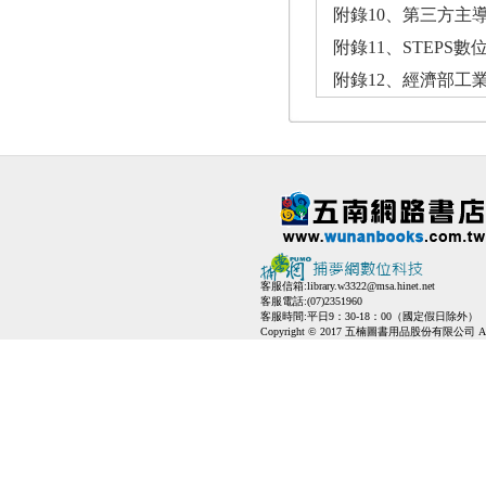
附錄10、第三方主導
附錄11、STEPS數
附錄12、經濟部工業
客服信箱:
library.w3322@msa.hinet.net
客服電話:(07)2351960
客服時間:平日9：30-18：00（國定假日除外）
Copyright © 2017 五楠圖書用品股份有限公司 All Ri