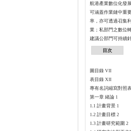
航港產業數位化發
可涵蓋作業鏈中重
率，亦可透過召集
業；私部門之數位
建議公部門可持續
目次
圖目錄 VII
表目錄 XII
專有名詞縮寫對照表 
第一章 緒論 1
1.1 計畫背景 1
1.2 計畫目標 2
1.3 計畫研究範圍 2