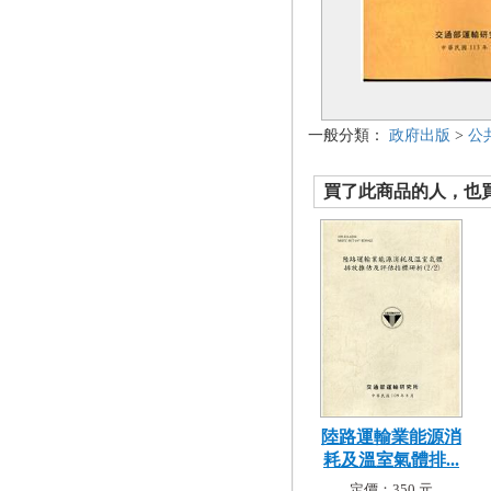
一般分類：
政府出版
>
公
買了此商品的人，也買了.
陸路運輸業能源消
耗及溫室氣體排...
定價：350 元