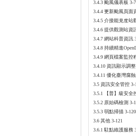
3.4.3 颱風儀表板 3-7
3.4.4 更新颱風頁面資
3.4.5 介接能見度站觀
3.4.6 提供觀測站資訊 
3.4.7 網站科普資訊 3
3.4.8 持續精進OpenDa
3.4.9 網頁檔案監控程
3.4.10 資訊顯示調整 
3.4.11 優化臺灣
3.5 資訊安全管控 3-1
3.5.1 【普】級安全控
3.5.2 原始碼檢測 3-1
3.5.3 弱點掃描 3-120
3.6 其他 3-121
3.6.1 駐點維護服務 3