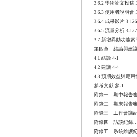
3.6.2 學術論文投稿 3
3.6.3 使用者說明會 3
3.6.4 成果影片 3-126
3.6.5 流量分析 3-127
3.7 新增異動功能索引
第四章 結論與建議 
4.1 結論 4-1
4.2 建議 4-4
4.3 預期效益與應用情
參考文獻 參-1
附錄一 期中報告審
附錄二 期末報告審
附錄三 工作會議紀
附錄四 訪談紀錄…
附錄五 系統維護紀