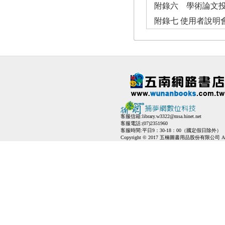
附錄六 學術論文投
附錄七 使用者說明
客服信箱:
library.w3322@msa.hinet.net
客服電話:(07)2351960
客服時間:平日9：30-18：00（國定假日除外）
Copyright © 2017 五楠圖書用品股份有限公司 All Ri