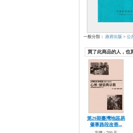
一般分類：
政府出版
>
公
買了此商品的人，也買了.
第29期臺灣地區易
肇事路段改善...
定價：700 元