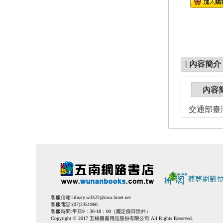
|
內容簡介
內容
交通部臺
客服信箱:
library.w3322@msa.hinet.net
客服電話:(07)2351960
客服時間:平日9：30-18：00（國定假日除外）
Copyright © 2017 五楠圖書用品股份有限公司 All Rights Reserved.