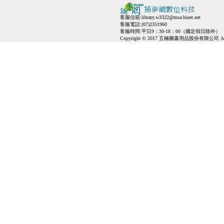
客服信箱:
library.w3322@msa.hinet.net
客服電話:(07)2351960
客服時間:平日9：30-18：00（國定假日除外）
Copyright © 2017 五楠圖書用品股份有限公司 All Ri