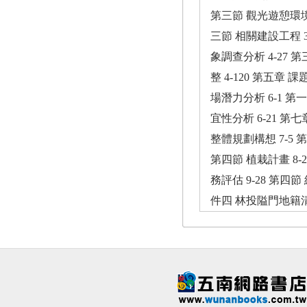
第三節 觀光遊憩環境 
三節 相關建設工程 3
象調查分析 4-27 
整 4-120 第五章
場潛力分析 6-1 第
宜性分析 6-21 第
整體規劃構想 7-5 第
第四節 植栽計畫 8-
務評估 9-28 第
件四 林投隘門地籍