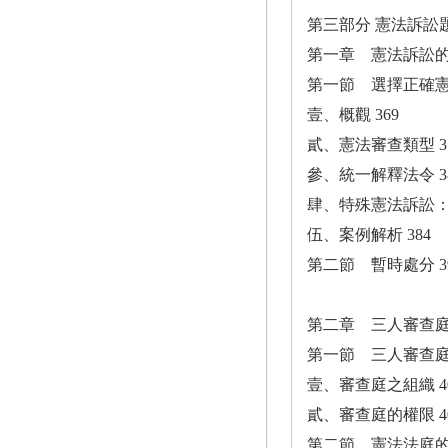
第三部分 憲法訴訟
第一章 憲法訴訟
第一節 選擇正確憲法
壹、概觀 369
貳、憲法審查類型 3
參、統一解釋法令 3
肆、特殊憲法訴訟：
伍、案例解析 384
第二節 暫時處分 3
第二章 三人審查
第一節 三人審查庭決
壹、審查庭之組織 4
貳、審查庭的權限 4
第二節 憲法法庭的審