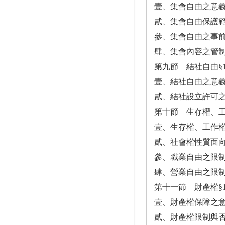
壹、集會自由之意義
貳、集會自由保護範圍
參、集會自由之事前許
肆、集會內容之管制 
第九節 結社自由§14
壹、結社自由之意義
貳、結社設立許可之限
第十節 生存權、工作權
壹、生存權、工作權
貳、社會權性質面向
參、職業自由之限制 
肆、營業自由之限制 
第十一節 財產權§15
壹、財產權保障之意
貳、財產權限制與否之