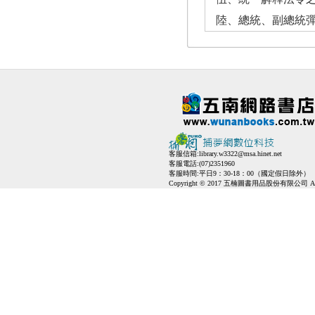
陸、總統、副總統彈
客服信箱:
library.w3322@msa.hinet.net
客服電話:(07)2351960
客服時間:平日9：30-18：00（國定假日除外）
Copyright © 2017 五楠圖書用品股份有限公司 All Ri