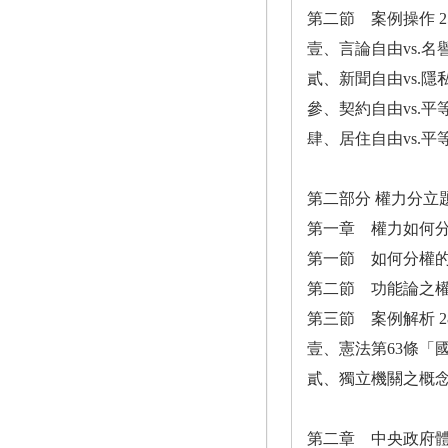
第二節 案例操作 2
壹、言論自由vs.名譽
貳、新聞自由vs.隱私
參、契約自由vs.平等
肆、居住自由vs.平等
第二部分 權力分立
第一章 權力如何
第一節 如何分權的思
第二節 功能論之權
第三節 案例解析 2
壹、憲法第63條「國
貳、獨立機關之概念
第二章 中央政府