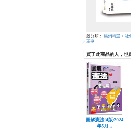
一般分類：
暢銷精選
>
社
／軍事
買了此商品的人，也買了.
圖解憲法[4版/2024
年5月...