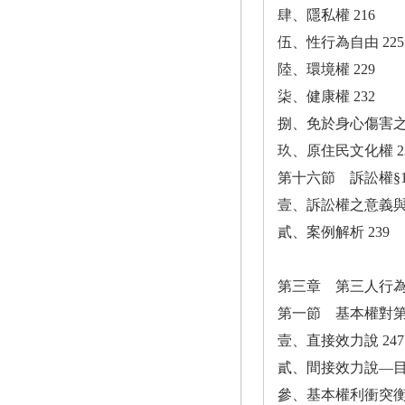
肆、隱私權 216
伍、性行為自由 225
陸、環境權 229
柒、健康權 232
捌、免於身心傷害之身
玖、原住民文化權 2
第十六節 訴訟權§16
壹、訴訟權之意義與
貳、案例解析 239
第三章 第三人行
第一節 基本權對第
壹、直接效力說 247
貳、間接效力說—目前
參、基本權利衝突衡量