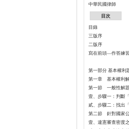
中華民國律師
目次
目錄
三版序
二版序
寫在前頭—作答練
第一部分 基本權利
第一章 基本權利
第一節 一般性解題
壹、步驟一：判斷「
貳、步驟二：找出「
第二節 針對國家公
壹、違憲審查密度之說