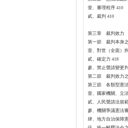
壹、審理程序 410
貳、裁判 410
第三章 裁判效力
第一節 裁判本身之效
壹、對世（全面）拘束
貳、確定力 418
參、禁止聲請變更判
第二節 裁判效力之擴
第三節 各類型憲法
壹、國家機關、立法
貳、人民聲請法規範
參、機關爭議憲法審
肆、地方自治保障憲
伍、統一解釋法令之裁