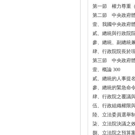
第一節 權力尊重（
第二節 中央政府體制
壹、我國中央政府體制
貳、總統與行政院院
參、總統、副總統兼
肆、行政院院長於現
第三節 中央政府體
壹、概論 300
貳、總統的人事提名
參、總統的緊急命令
肆、行政院之覆議與
伍、行政組織權限與
陸、立法委員選舉制度
柒、立法院決議之效力
捌、立法院之預算案審