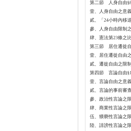
第二節 人身自由§8 
壹、人身自由之意義
貳、「24小時內移
參、人身自由限制之
肆、憲法第23條之比
第三節 居住遷徙自由§
壹、居住遷徙自由之
貳、遷徙自由之限制 
第四節 言論自由§11
壹、言論自由之意義
貳、言論的事前審查 
參、政治性言論之限制
肆、商業性言論之限制
伍、猥褻性言論之限制
陸、誹謗性言論之限制