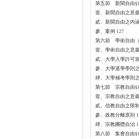
第五節 新聞自由§11
壹、新聞自由之意義
貳、新聞自由之內涵
參、案例 127
第六節 學術自由（講
壹、學術自由之意義
貳、大學入學許可規則
參、大學退學學則之合
肆、大學補考學則之合
第七節 宗教自由§13
壹、宗教自由之意義
貳、信教自由之限制 
參、政教分離原則 1
肆、宗教團體自治 1
第八節 集會自由§14