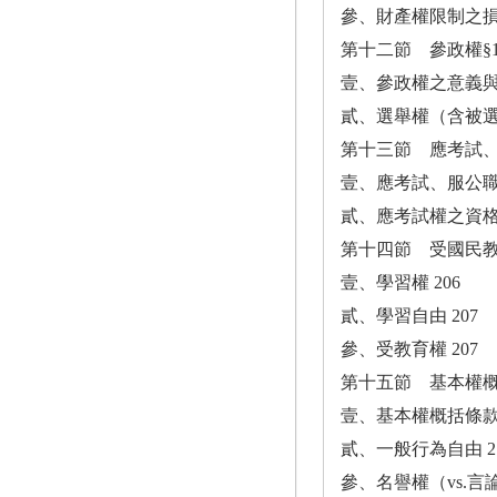
參、財產權限制之損失
第十二節 參政權§17
壹、參政權之意義與
貳、選舉權（含被選
第十三節 應考試、服
壹、應考試、服公職
貳、應考試權之資格限
第十四節 受國民教育權
壹、學習權 206
貳、學習自由 207
參、受教育權 207
第十五節 基本權概括
壹、基本權概括條款之
貳、一般行為自由 2
參、名譽權（vs.言論