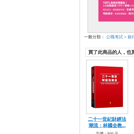
一般分類：
公職考試
>
銀
買了此商品的人，也買了.
二十一世紀財經法
潮流：林國全教...
定價：800 元