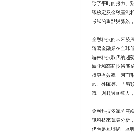
除了平時的努力、
識檢定及金融基測
考試的重點與脈絡
金融科技的未來發
隨著金融業在全球
編由科技取代的趨勢基本
轉化和高新技術產
得更有效率，因而
款、外匯等。「另
職，則超過80萬人
金融科技依靠著雲
訊科技來蒐集分析
仍舊是互聯網，互