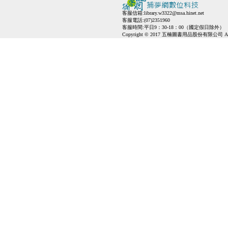
客服信箱:
library.w3322@msa.hinet.net
客服電話:(07)2351960
客服時間:平日9：30-18：00（國定假日除外）
Copyright © 2017 五楠圖書用品股份有限公司 All Ri