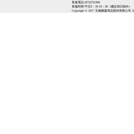
客服電話:(07)2351960
客服時間:平日9：30-18：00（國定假日除外）
Copyright © 2017 五楠圖書用品股份有限公司 All Ri