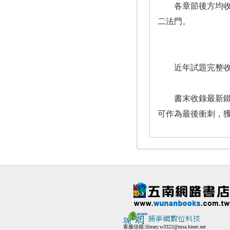
各章節後方均收錄
二法門。
近年試題完整收錄
書末收錄最新鐵路
可作為最後衝刺，
客服信箱:
library.w3322@msa.hinet.net