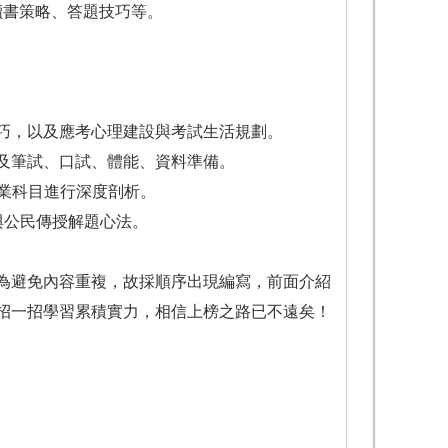
讀書策略、答題技巧等。
技巧，以及應考心理建設與考試生活規劃。
及筆試、口試、體能、資料準備。
專業科目進行深度剖析。
與公民傳授解題心法。
為避免內容重複，故採順序出現編寫，前面介紹
招一招學習累積實力，相信上榜之路已不遠矣！