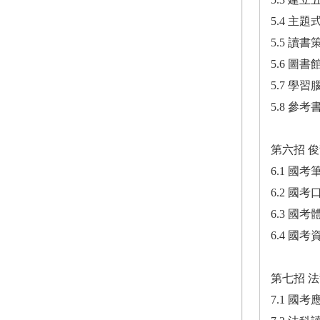
5.4 主
5.5 讀
5.6 圖
5.7 學
5.8 參
第六招 
6.1 國
6.2 國
6.3 國
6.4 國
第七招 
7.1 國