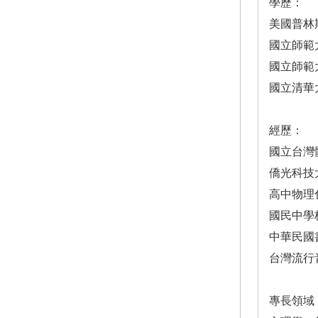
學歷：
美國普林
國立師範
國立師範
國立清華
經歷：
國立台灣
僑光科技
高中物理
國民中學
中華民國
台灣流行
專長領域