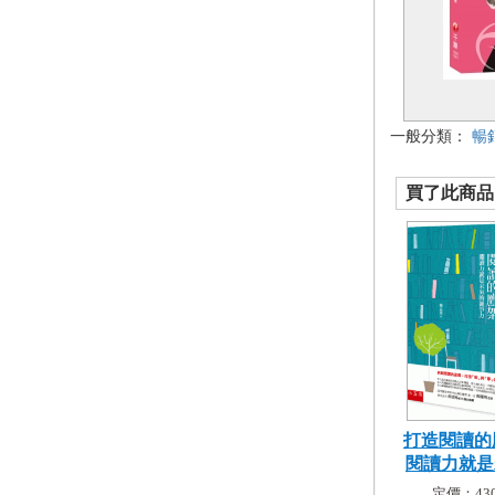
一般分類：
暢
買了此商品的
打造閱讀的
閱讀力就是未
定價：430