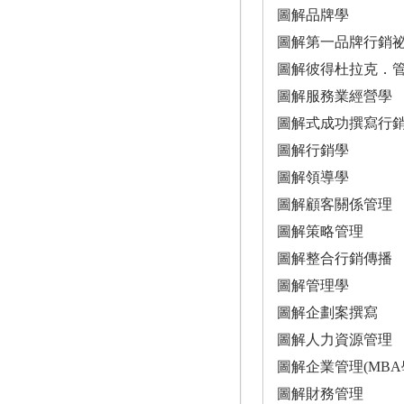
圖解品牌學
圖解第一品牌行銷
圖解彼得杜拉克．
圖解服務業經營學
圖解式成功撰寫行
圖解行銷學
圖解領導學
圖解顧客關係管理
圖解策略管理
圖解整合行銷傳播
圖解管理學
圖解企劃案撰寫
圖解人力資源管理
圖解企業管理(MBA
圖解財務管理