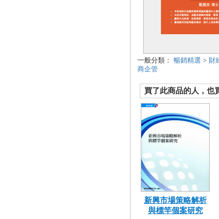
一般分類：
暢銷精選
>
財
商企管
買了此商品的人，也買了.
新興市場策略解析
與標竿個案研究