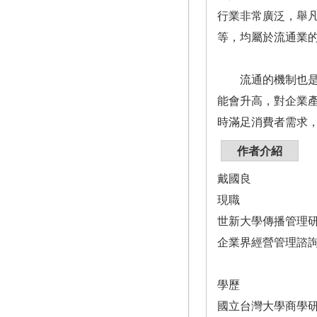
行業非常廣泛，舉
等，均屬於流通業
流通的機制也是企
能會升高，對企業
時滿足消費者需求
作者介紹
戴國良
現職
世新大學傳播管理
企業界經營管理諮
學歷
國立台灣大學商學