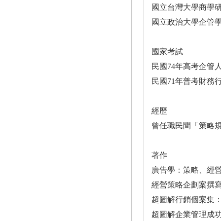
國立台灣大學商學
國立政治大學企管
國家考試
民國74年高考企管
民國71年普考財務
經歷
曾任職民間「策略規
著作
廣告學：策略、經
經營策略企劃案撰
超圖解行銷個案集
超圖解企業管理成