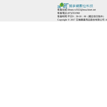
客服信箱:
library.w3322@msa.hinet.net
客服電話:(07)2351960
客服時間:平日9：30-18：00（國定假日除外）
Copyright © 2017 五楠圖書用品股份有限公司 All Ri